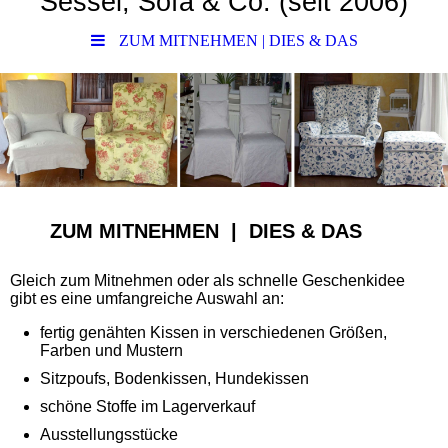
Sessel, Sofa &
Co.
(seit 2006)
ZUM MITNEHMEN | DIES & DAS
ZUM MITNEHMEN | DIES & DAS
Gleich zum Mitnehmen oder als schnelle Geschenkidee
gibt es eine umfangreiche Auswahl an:
fertig genähten Kissen in verschiedenen Größen,
Farben und Mustern
Sitzpoufs, Bodenkissen, Hundekissen
schöne Stoffe im Lagerverkauf
Ausstellungsstücke